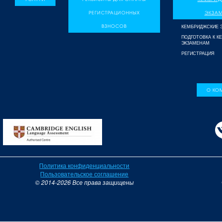
РЕГИСТРАЦИОННЫХ
ЭКЗА
ВЗНОСОВ
КЕМБРИДЖСКИЕ 
ПОДГОТОВКА К 
ЭКЗАМЕНАМ
РЕГИСТРАЦИЯ
О КО
Политика конфиденциальности
Пользовательское соглашение
© 2014-2026 Все права защищены