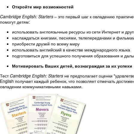
Откройте мир возможностей
Cambridge English: Starters
– это первый шаг к овладению
практиче
помогут детям:
использовать англоязычные ресурсы из сети Интернет и дру
наслаждаться книгами, песнями, телепередачами и фильма
приобрести друзей по всему миру
использовать английский в качестве международного языка
подготовиться для успешного получения образования и дал
Мотивировать Ваших детей, вознаграждая за их успехи
Тест
Cambridge English: Starters
не предполагает оценки "удовлетв
English получает каждый ребенок
, что позволяет отмечать достиже
овладении коммуникативными навыками.