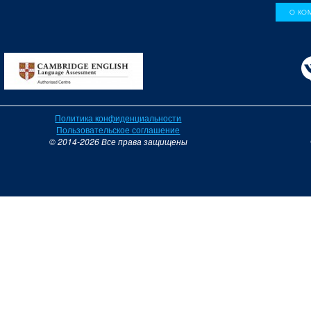
О КО
Политика конфиденциальности
Пользовательское соглашение
© 2014-2026 Все права защищены