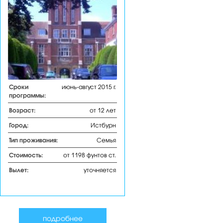
Сроки
июнь-август 2015 г.
программы:
Возраст:
от 12 лет
Город:
Истбурн
Тип проживания:
Семья
Стоимость:
от 1198 фунтов ст.
Вылет:
уточняется
подробнее